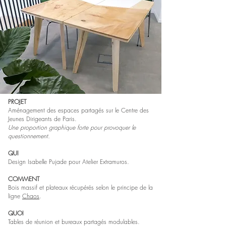
PROJET
Aménagement des espaces partagés sur le Centre des
Jeunes Dirigeants de Paris.
Une proportion graphique forte pour provoquer le
questionnement.
QUI
Design Isabelle Pujade pour Atelier Extramuros.
COMMENT
Bois massif et plateaux récupérés selon le principe de la
ligne
Chaos
.
QUOI
Tables de réunion et bureaux partagés modulables.