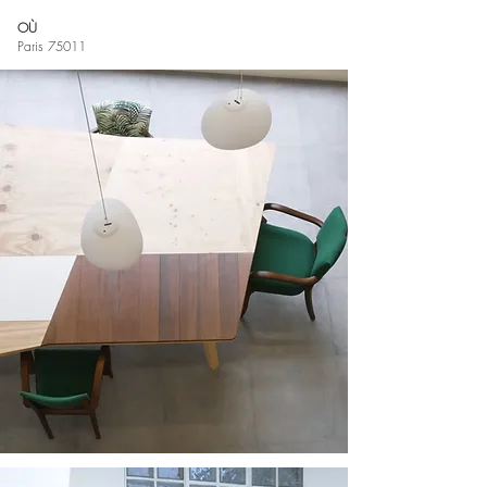
OÙ
Paris 75011