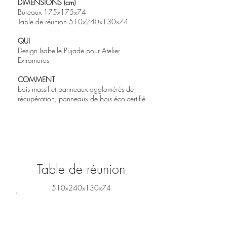
DIMENSIONS (cm)
Bureaux 175x175x74
Table de réunion 510x240x130x74
QUI
Design Isabelle Pujade pour Atelier
Extramuros
COMMENT
bois massif et panneaux agglomérés de
récupération, panneaux de bois éco-certifié
Table de réunion
510x240x130x74