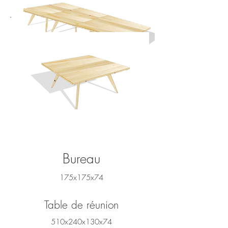
Bureau
175x175x74
Table de réunion
510x240x130x74