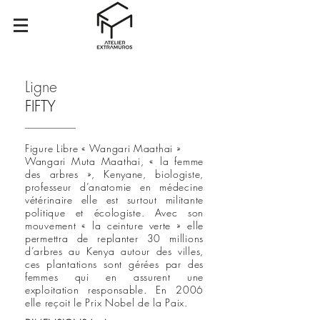
Ligne
FIFTY
Figure Libre « Wangari Maathai »
Wangari Muta Maathai, « la femme
des arbres », Kenyane, biologiste,
professeur d’anatomie en médecine
vétérinaire elle est surtout militante
politique et écologiste. Avec son
mouvement « la ceinture verte » elle
permettra de replanter 30 millions
d’arbres au Kenya autour des villes,
ces plantations sont gérées par des
femmes qui en assurent une
exploitation responsable. En 2006
elle reçoit le Prix Nobel de la Paix.