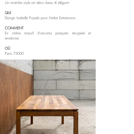
Un mobilier style art déco beau & élégant
QUI
Design Isabelle Pujade pour Atelier Extramuros.
COMMENT
En chêne massif d'anciens parquets récupéré et
revalorisé
OÙ
Paris 75000