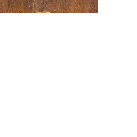
Crédit photo Atelier Extramuros
Autres Réalisations