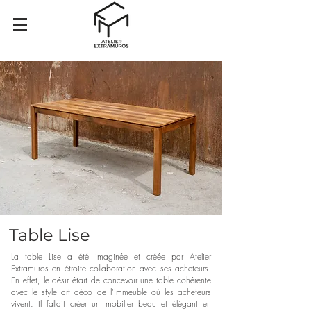
Table Lise
La table Lise a été imaginée et créée par Atelier
Extramuros en étroite collaboration avec ses acheteurs.
En effet, le désir était de concevoir une table cohérente
avec le style art déco de l’immeuble où les acheteurs
vivent. Il fallait créer un mobilier beau et élégant en